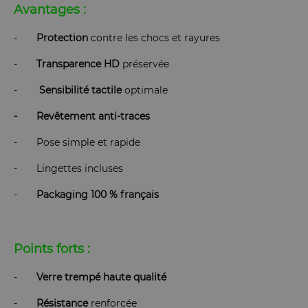
Avantages :
-
Protection
contre les chocs et rayures
-
Transparence
HD
préservée
-
Sensibilité
tactile
optimale
- Revêtement anti-traces
- Pose simple et rapide
- Lingettes incluses
-
Packaging 100 % français
Points forts :
-
Verre
trempé
haute
qualité
-
Résistance
renforcée