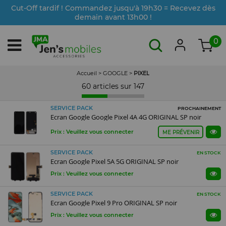
Cut-Off tardif ! Commandez jusqu'à 19h30 = Recevez dès
demain avant 13h00 !
0
Accueil
>
GOOGLE
>
PIXEL
60 articles sur
147
SERVICE PACK
PROCHAINEMENT
Ecran Google Google Pixel 4A 4G ORIGINAL SP noir
Prix : Veuillez vous connecter
ME PRÉVENIR
SERVICE PACK
EN STOCK
Ecran Google Pixel 5A 5G ORIGINAL SP noir
Prix : Veuillez vous connecter
SERVICE PACK
EN STOCK
Ecran Google Pixel 9 Pro ORIGINAL SP noir
Prix : Veuillez vous connecter