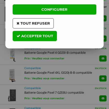
TFT
PROCHAINEMENT
CONFIGURER
Ecran Google Pixel 5A TFT noir
Prix : Veuillez vous connecter
ME PRÉVENIR
TOUT REFUSER
TFT
EN STOCK
Ecran Google Pixel 9 Pro TFT noir
ACCEPTER TOUT
Prix : Veuillez vous connecter
Compatible
EN STOCK
Batterie Google Pixel 4 G020I-B compatible
Prix : Veuillez vous connecter
Compatible
EN STOCK
Batterie Google Pixel 4XL G020J-B-B compatible
Prix : Veuillez vous connecter
Compatible
EN STOCK
Batterie Google Pixel 7 GZE8U compatible
Prix : Veuillez vous connecter
Compatible
EN STOCK