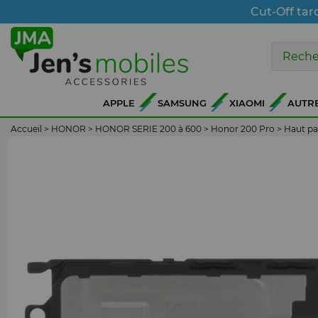
Cut-Off tar
APPLE
SAMSUNG
XIAOMI
AUTR
Accueil
>
HONOR
>
HONOR SERIE 200 à 600
>
Honor 200 Pro
>
Haut pa