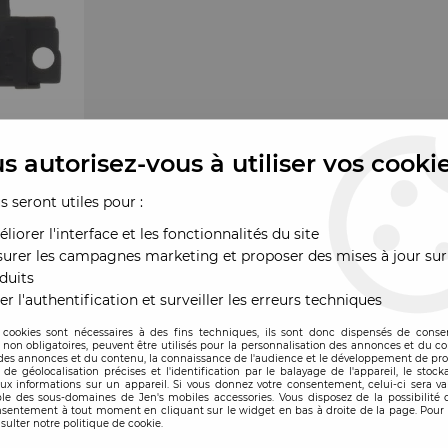
s autorisez-vous à utiliser vos cooki
us seront utiles pour :
liorer l'interface et les fonctionnalités du site
urer les campagnes marketing et proposer des mises à jour sur
duits
er l'authentification et surveiller les erreurs techniques
 cookies sont nécessaires à des fins techniques, ils sont donc dispensés de cons
, non obligatoires, peuvent être utilisés pour la personnalisation des annonces et du co
es annonces et du contenu, la connaissance de l'audience et le développement de prod
de géolocalisation précises et l'identification par le balayage de l'appareil, le stock
aux informations sur un appareil. Si vous donnez votre consentement, celui-ci sera va
le des sous-domaines de Jen's mobiles accessories. Vous disposez de la possibilité d
ande
nsentement à tout moment en cliquant sur le widget en bas à droite de la page. Pour 
sulter notre politique de cookie.