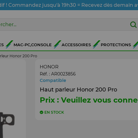
dif ! Commandez jusqu'à 19h30 = Recevez dès demain a
ES
MAC-PC,CONSOLE
ACCESSOIRES
PROTECTIONS
rleur Honor 200 Pro
HONOR
Réf. :
AR0023856
Compatible
Haut parleur Honor 200 Pro
Prix : Veuillez vous conne
EN STOCK