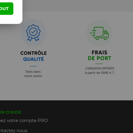
OUT
IN D'AIDE
ez votre compte PRO
tactez nous