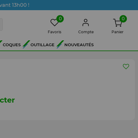
vant 13h00 !
0
0
Favoris
Compte
Panier
COQUES
OUTILLAGE
NOUVEAUTÉS
cter