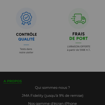
A PROPOS
Qui sommes-nous ?
JMA Fidelity (jusqu'à 9% de remise)
Nos gamme d'écran iPhone