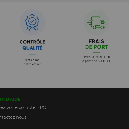
IN D'AIDE
ez votre compte PRO
tactez nous