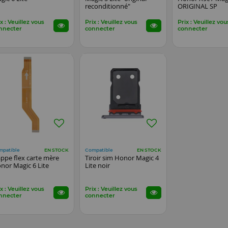
reconditionné"
ORIGINAL SP
x : Veuillez vous
Prix : Veuillez vous
Prix : Veuillez vou
nnecter
connecter
connecter
mpatible
Compatible
EN STOCK
EN STOCK
ppe flex carte mère
Tiroir sim Honor Magic 4
nor Magic 6 Lite
Lite noir
x : Veuillez vous
Prix : Veuillez vous
nnecter
connecter