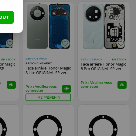
OUT
SERVICE PACK
SERVICE PACK
EN STOCK
EN STOCK
nor Magic
Face arrière Honor Magic
PROCHAINEMENT
Face arrière Honor Magic
 SP
8 Pro ORIGINAL SP vert
8 Lite ORIGINAL SP vert
s
Prix : Veuillez vous
Prix : Veuillez vous
connecter
connecter
ME PRÉVENIR