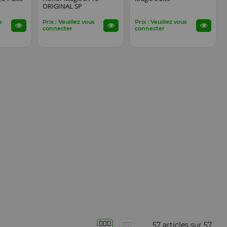
ORIGINAL SP
s
Prix : Veuillez vous
Prix : Veuillez vous
connecter
connecter
57 articles sur
57