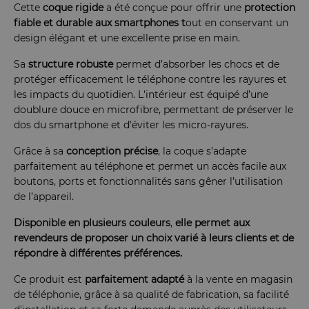
Cette
coque rigide
a été conçue pour offrir une
protection
fiable et durable aux smartphones t
out en conservant un
design élégant et une excellente prise en main.
Sa
structure robuste
permet d’absorber les chocs et de
protéger efficacement le téléphone contre les rayures et
les impacts du quotidien. L'intérieur est équipé d’une
doublure douce en microfibre, permettant de préserver le
dos du smartphone et d’éviter les micro-rayures.
Grâce à sa
conception précise
, la coque s’adapte
parfaitement au téléphone et permet un accès facile aux
boutons, ports et fonctionnalités sans gêner l’utilisation
de l’appareil.
Disponible
en
plusieurs
couleurs
,
elle permet aux
revendeurs de proposer un choix varié à leurs clients et de
répondre à différentes préférences.
Ce produit est
parfaitement adapté
à la vente en magasin
de téléphonie, grâce à sa qualité de fabrication, sa facilité