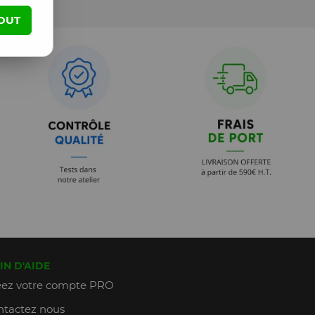
OUT
IN D'AIDE
ez votre compte PRO
tactez nous