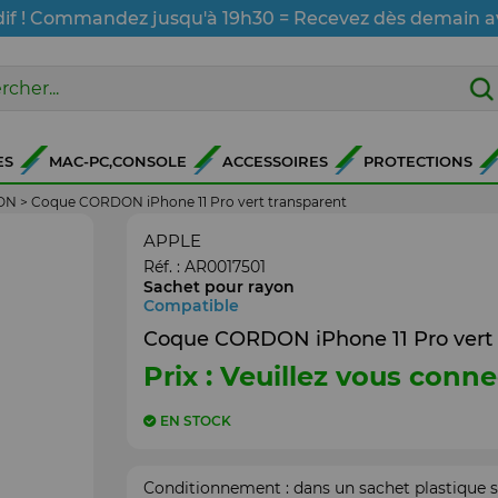
dif ! Commandez jusqu'à 19h30 = Recevez dès demain a
ES
MAC-PC,CONSOLE
ACCESSOIRES
PROTECTIONS
ON
>
Coque CORDON iPhone 11 Pro vert transparent
APPLE
Réf. :
AR0017501
Sachet pour rayon
Compatible
Coque CORDON iPhone 11 Pro vert 
Prix : Veuillez vous conne
EN STOCK
Conditionnement : dans un sachet plastique s