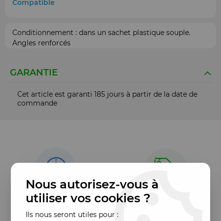
Compatible
Conditionnement : dans un sachet plastique souple.
Angles renforcés
GARANTIE
Cet article est garanti 185 jours à partir de la date de
commande
Nous autorisez-vous à
utiliser vos cookies ?
Ils nous seront utiles pour :