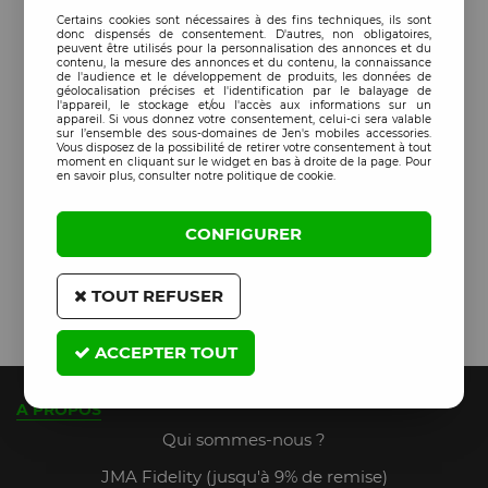
Certains cookies sont nécessaires à des fins techniques, ils sont
donc dispensés de consentement. D'autres, non obligatoires,
peuvent être utilisés pour la personnalisation des annonces et du
contenu, la mesure des annonces et du contenu, la connaissance
de l'audience et le développement de produits, les données de
géolocalisation précises et l'identification par le balayage de
l'appareil, le stockage et/ou l'accès aux informations sur un
appareil. Si vous donnez votre consentement, celui-ci sera valable
sur l’ensemble des sous-domaines de Jen's mobiles accessories.
Vous disposez de la possibilité de retirer votre consentement à tout
moment en cliquant sur le widget en bas à droite de la page. Pour
en savoir plus, consulter notre politique de cookie.
CONFIGURER
TOUT REFUSER
ACCEPTER TOUT
A PROPOS
Qui sommes-nous ?
JMA Fidelity (jusqu'à 9% de remise)