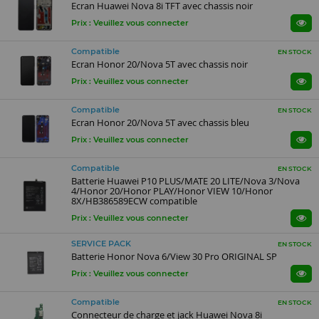
Ecran Huawei Nova 8i TFT avec chassis noir
Prix : Veuillez vous connecter
Compatible
EN STOCK
Ecran Honor 20/Nova 5T avec chassis noir
Prix : Veuillez vous connecter
Compatible
EN STOCK
Ecran Honor 20/Nova 5T avec chassis bleu
Prix : Veuillez vous connecter
Compatible
EN STOCK
Batterie Huawei P10 PLUS/MATE 20 LITE/Nova 3/Nova
4/Honor 20/Honor PLAY/Honor VIEW 10/Honor
8X/HB386589ECW compatible
Prix : Veuillez vous connecter
SERVICE PACK
EN STOCK
Batterie Honor Nova 6/View 30 Pro ORIGINAL SP
Prix : Veuillez vous connecter
Compatible
EN STOCK
Connecteur de charge et jack Huawei Nova 8i