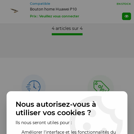
Compatible
EN STOCK
Bouton home Huawei P10
Prix : Veuillez vous connecter
4 articles sur
4
Nous autorisez-vous à
utiliser vos cookies ?
Ils nous seront utiles pour :
Améliorer l'interface et les fonctionnalités du