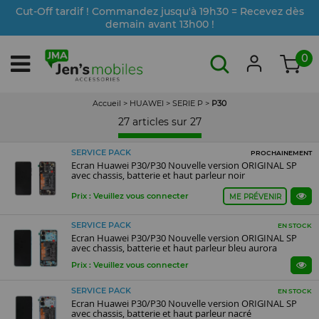
Cut-Off tardif ! Commandez jusqu'à 19h30 = Recevez dès
demain avant 13h00 !
0
Accueil
>
HUAWEI
>
SERIE P
>
P30
27 articles sur
27
SERVICE PACK
PROCHAINEMENT
Ecran Huawei P30/P30 Nouvelle version ORIGINAL SP
avec chassis, batterie et haut parleur noir
Prix : Veuillez vous connecter
ME PRÉVENIR
SERVICE PACK
EN STOCK
Ecran Huawei P30/P30 Nouvelle version ORIGINAL SP
avec chassis, batterie et haut parleur bleu aurora
Prix : Veuillez vous connecter
SERVICE PACK
EN STOCK
Ecran Huawei P30/P30 Nouvelle version ORIGINAL SP
avec chassis, batterie et haut parleur nacré