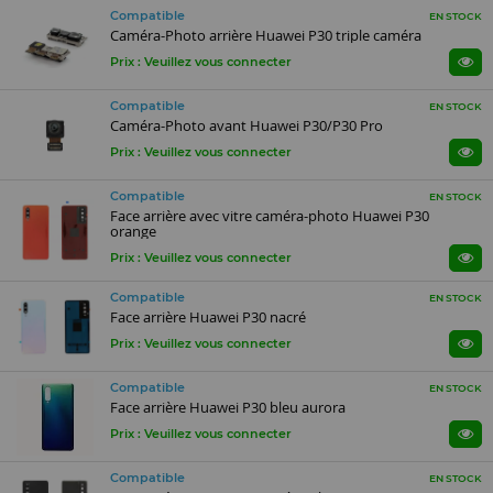
Compatible
EN STOCK
Caméra-Photo arrière Huawei P30 triple caméra
Prix : Veuillez vous connecter
Compatible
EN STOCK
Caméra-Photo avant Huawei P30/P30 Pro
Prix : Veuillez vous connecter
Compatible
EN STOCK
Face arrière avec vitre caméra-photo Huawei P30
orange
Prix : Veuillez vous connecter
Compatible
EN STOCK
Face arrière Huawei P30 nacré
Prix : Veuillez vous connecter
Compatible
EN STOCK
Face arrière Huawei P30 bleu aurora
Prix : Veuillez vous connecter
Compatible
EN STOCK