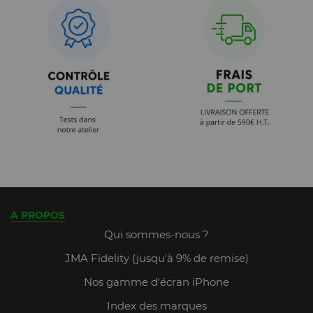
A PROPOS
Qui sommes-nous ?
JMA Fidelity (jusqu'à 9% de remise)
Nos gamme d'écran iPhone
Index des marques