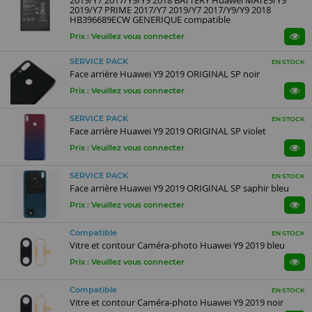
2019/Y7 2017/Y9/Y9 2018 BATTERY Huawei MATE9/Y9
2019/Y7 PRIME 2017/Y7 2019/Y7 2017/Y9/Y9 2018
HB396689ECW GENERIQUE compatible
Prix : Veuillez vous connecter
SERVICE PACK
EN STOCK
Face arrière Huawei Y9 2019 ORIGINAL SP noir
Prix : Veuillez vous connecter
SERVICE PACK
EN STOCK
Face arrière Huawei Y9 2019 ORIGINAL SP violet
Prix : Veuillez vous connecter
SERVICE PACK
EN STOCK
Face arrière Huawei Y9 2019 ORIGINAL SP saphir bleu
Prix : Veuillez vous connecter
Compatible
EN STOCK
Vitre et contour Caméra-photo Huawei Y9 2019 bleu
Prix : Veuillez vous connecter
Compatible
EN STOCK
Vitre et contour Caméra-photo Huawei Y9 2019 noir