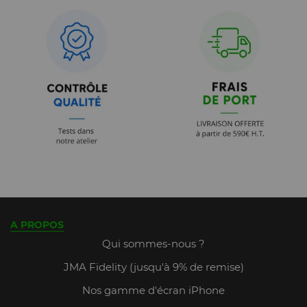
A PROPOS
Qui sommes-nous ?
JMA Fidelity (jusqu'à 9% de remise)
Nos gamme d'écran iPhone