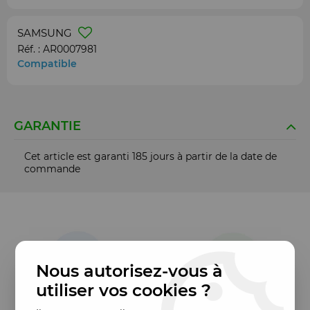
SAMSUNG
Réf. :
AR0007981
Compatible
GARANTIE
Cet article est garanti 185 jours à partir de la date de
commande
Nous autorisez-vous à
utiliser vos cookies ?