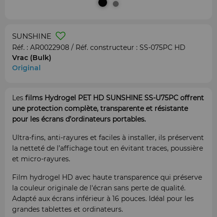
SUNSHINE
Réf. :
AR0022908
/ Réf. constructeur :
SS-075PC HD
Vrac (Bulk)
Original
Les
films Hydrogel PET HD SUNSHINE SS-U75PC offrent
une protection complète, transparente et résistante
pour les écrans d’ordinateurs portables.
Ultra-fins, anti-rayures et faciles à installer, ils préservent
la netteté de l’affichage tout en évitant traces, poussière
et micro-rayures.
Film hydrogel HD avec haute transparence qui préserve
la couleur originale de l'écran sans perte de qualité.
Adapté aux écrans inférieur à 16 pouces. Idéal pour les
grandes tablettes et ordinateurs.