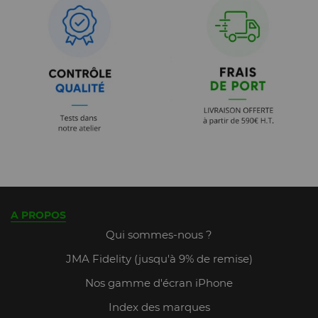
A PROPOS
Qui sommes-nous ?
JMA Fidelity (jusqu'à 9% de remise)
Nos gamme d'écran iPhone
Index des marques