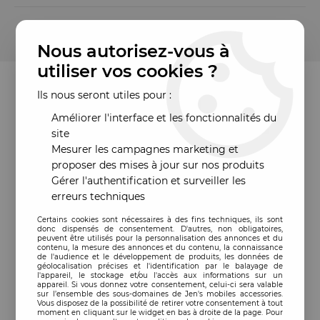
Cet article est garanti 185 jours à partir de la date de
commande
Nous autorisez-vous à
utiliser vos cookies ?
Ils nous seront utiles pour :
Améliorer l'interface et les fonctionnalités du
site
Mesurer les campagnes marketing et
proposer des mises à jour sur nos produits
Gérer l'authentification et surveiller les
erreurs techniques
Certains cookies sont nécessaires à des fins techniques, ils sont
donc dispensés de consentement. D'autres, non obligatoires,
peuvent être utilisés pour la personnalisation des annonces et du
contenu, la mesure des annonces et du contenu, la connaissance
de l'audience et le développement de produits, les données de
géolocalisation précises et l'identification par le balayage de
l'appareil, le stockage et/ou l'accès aux informations sur un
appareil. Si vous donnez votre consentement, celui-ci sera valable
sur l’ensemble des sous-domaines de Jen's mobiles accessories.
Vous disposez de la possibilité de retirer votre consentement à tout
moment en cliquant sur le widget en bas à droite de la page. Pour