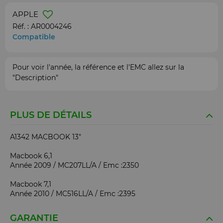
APPLE
Réf. :
AR0004246
Compatible
Pour voir l'année, la référence et l'EMC allez sur la
"Description"
PLUS DE DÉTAILS
A1342 MACBOOK 13"
Macbook 6,1
Année 2009 / MC207LL/A / Emc :2350
Macbook 7,1
Année 2010 / MC516LL/A / Emc :2395
GARANTIE