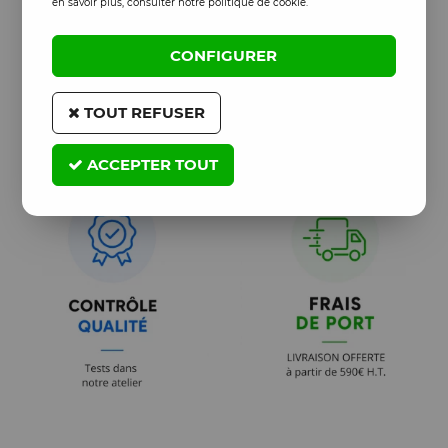
en savoir plus, consulter notre politique de cookie.
CONFIGURER
TOUT REFUSER
ACCEPTER TOUT