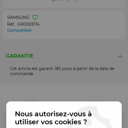
SAMSUNG
Réf. :
AR0003174
Compatible
GARANTIE
Cet article est garanti 185 jours à partir de la date de
commande
Nous autorisez-vous à
utiliser vos cookies ?