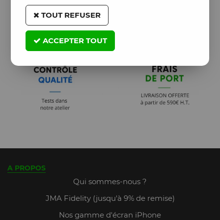
TOUT REFUSER
ACCEPTER TOUT
A PROPOS
Qui sommes-nous ?
JMA Fidelity (jusqu'à 9% de remise)
Nos gamme d'écran iPhone