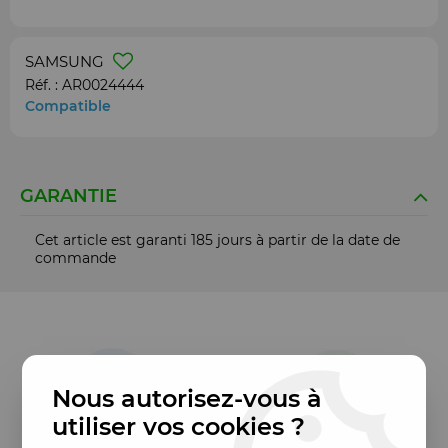
SAMSUNG
Réf. :
AR0024444
Compatible
GARANTIE
Cet article est garanti 185 jours à partir de la date de
commande
Nous autorisez-vous à
utiliser vos cookies ?