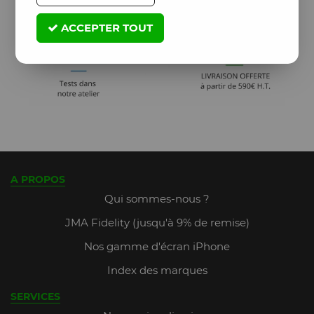
ACCEPTER TOUT
A PROPOS
Qui sommes-nous ?
JMA Fidelity (jusqu'à 9% de remise)
Nos gamme d'écran iPhone
Index des marques
SERVICES