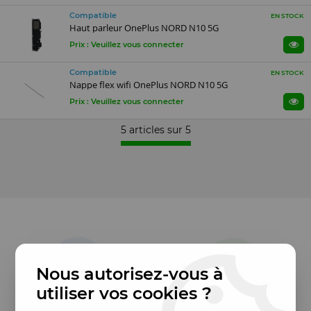
Compatible
EN STOCK
Haut parleur OnePlus NORD N10 5G
Prix : Veuillez vous connecter
Compatible
EN STOCK
Nappe flex wifi OnePlus NORD N10 5G
Prix : Veuillez vous connecter
5 articles sur
5
Nous autorisez-vous à
utiliser vos cookies ?