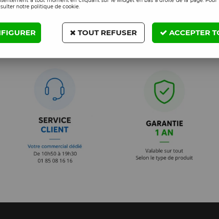
nsentement à tout moment en cliquant sur le widget en bas à droite de la page. Pour 
sulter notre politique de cookie.
FIGURER
TOUT REFUSER
ACCEPTER T