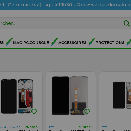
dif ! Commandez jusqu'à 19h30 = Recevez dès demain a
ES
MAC-PC,CONSOLE
ACCESSOIRES
PROTECTIONS
conditionné ORI
TFT
TFT
EN STOCK
EN STOCK