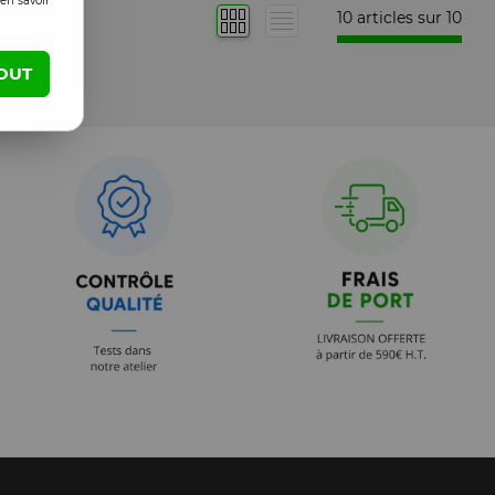
en savoir
10 articles sur
10
OUT