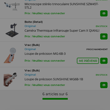
Microscope stéréo trinoculaire SUNSHINE SZM45T-
STL2
Prix : Veuillez vous connecter
Boite (Retail)
Original
EN STOCK
Caméra Thermique Infrarouge Super Cam X QIANLI
Prix : Veuillez vous connecter
Vrac (Bulk)
Original
PROCHAINEMENT
Loupe de précision MG-6B-3
Prix : Veuillez vous connecter
ME PRÉVENIR
Vrac (Bulk)
Original
EN STOCK
Loupe de précision SUNSHINE MG6B-1B
Prix : Veuillez vous connecter
6 articles sur
6