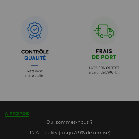
A PROPOS
Qui sommes-nous ?
JMA Fidelity (jusqu'à 9% de remise)