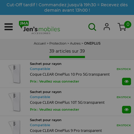
Cut-Off tardif ! Commandez jusqu'à 19h30 = Recevez dès
demain avant 13h00 !
0
Accueil
>
Protection
>
Autres
>
ONEPLUS
39 articles sur
39
Sachet pour rayon
Compatible
EN STOCK
Coque CLEAR OnePlus 10 Pro 5G transparent
Prix : Veuillez vous connecter
Sachet pour rayon
Compatible
EN STOCK
Coque CLEAR OnePlus 10T 5G transparent
Prix : Veuillez vous connecter
Sachet pour rayon
Compatible
EN STOCK
Coque CLEAR OnePlus 9 Pro transparent