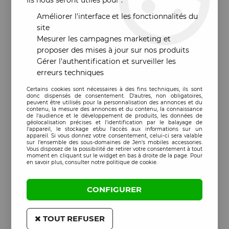
Ils nous seront utiles pour :
Améliorer l'interface et les fonctionnalités du
site
Mesurer les campagnes marketing et
proposer des mises à jour sur nos produits
Gérer l'authentification et surveiller les
erreurs techniques
Certains cookies sont nécessaires à des fins techniques, ils sont
donc dispensés de consentement. D'autres, non obligatoires,
peuvent être utilisés pour la personnalisation des annonces et du
contenu, la mesure des annonces et du contenu, la connaissance
de l'audience et le développement de produits, les données de
géolocalisation précises et l'identification par le balayage de
l'appareil, le stockage et/ou l'accès aux informations sur un
appareil. Si vous donnez votre consentement, celui-ci sera valable
sur l’ensemble des sous-domaines de Jen's mobiles accessories.
Vous disposez de la possibilité de retirer votre consentement à tout
moment en cliquant sur le widget en bas à droite de la page. Pour
en savoir plus, consulter notre politique de cookie.
CONFIGURER
TOUT REFUSER