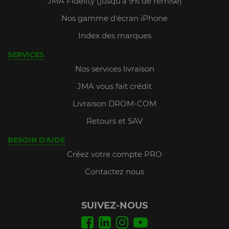
JMA Fidelity (jusqu'à 9% de remise)
Nos gamme d'écran iPhone
Index des marques
SERVICES
Nos services livraison
JMA vous fait crédit
Livraison DROM-COM
Retours et SAV
BESOIN D'AIDE
Créez votre compte PRO
Contactez nous
SUIVEZ-NOUS