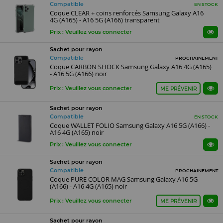
Compatible
EN STOCK
Coque CLEAR + coins renforcés Samsung Galaxy A16
4G (A165) - A16 5G (A166) transparent
Prix : Veuillez vous connecter
Sachet pour rayon
Compatible
PROCHAINEMENT
Coque CARBON SHOCK Samsung Galaxy A16 4G (A165)
- A16 5G (A166) noir
Prix : Veuillez vous connecter
ME PRÉVENIR
Sachet pour rayon
Compatible
EN STOCK
Coque WALLET FOLIO Samsung Galaxy A16 5G (A166) -
A16 4G (A165) noir
Prix : Veuillez vous connecter
Sachet pour rayon
Compatible
PROCHAINEMENT
Coque PURE COLOR MAG Samsung Galaxy A16 5G
(A166) - A16 4G (A165) noir
Prix : Veuillez vous connecter
ME PRÉVENIR
Sachet pour rayon