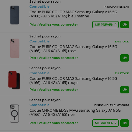
Sachet pour rayon
Compatible
PROCHAINEMENT
Coque PURE COLOR MAG Samsung Galaxy A16 5G
(A166) - A16 4G (A165) bleu marine
Prix : Veuillez vous connecter
ME PRÉVENIR
Sachet pour rayon
Compatible
EN STOCK
Coque PURE COLOR MAG Samsung Galaxy A16 5G
(A166) - A16 4G (A165) rose
Prix : Veuillez vous connecter
Sachet pour rayon
Compatible
EN STOCK
Coque PURE COLOR MAG Samsung Galaxy A16 5G
(A166) - A16 4G (A165) rouge
Prix : Veuillez vous connecter
Sachet pour rayon
Compatible
DISPONIBLE LE : 07/08/26
Coque CHROME EDGE MAG Samsung Galaxy A16 5G
(A166) - A16 4G (A165) noir
Prix : Veuillez vous connecter
ME PRÉVENIR