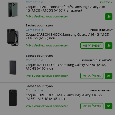
Compatible
EN STOCK
Coque CLEAR + coins renforcés Samsung Galaxy A16
4G (A165) - A16 5G (A166) transparent
Prix : Veuillez vous connecter
Sachet pour rayon
Compatible
PROCHAINEMENT
Coque CARBON SHOCK Samsung Galaxy A16 4G (A165)
- A16 5G (A166) noir
Prix : Veuillez vous connecter
ME PRÉVENIR
Sachet pour rayon
Compatible
DISPONIBLE LE : 07/08/26
Coque WALLET FOLIO Samsung Galaxy A16 5G (A166) -
A16 4G (A165) noir
Prix : Veuillez vous connecter
ME PRÉVENIR
Sachet pour rayon
Compatible
PROCHAINEMENT
Coque PURE COLOR MAG Samsung Galaxy A16 5G
(A166) - A16 4G (A165) noir
Prix : Veuillez vous connecter
ME PRÉVENIR