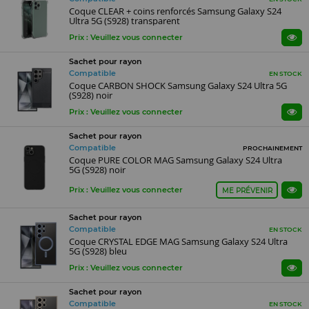
Coque CLEAR + coins renforcés Samsung Galaxy S24
Ultra 5G (S928) transparent
Prix : Veuillez vous connecter
Sachet pour rayon
Compatible
EN STOCK
Coque CARBON SHOCK Samsung Galaxy S24 Ultra 5G
(S928) noir
Prix : Veuillez vous connecter
Sachet pour rayon
Compatible
PROCHAINEMENT
Coque PURE COLOR MAG Samsung Galaxy S24 Ultra
5G (S928) noir
Prix : Veuillez vous connecter
ME PRÉVENIR
Sachet pour rayon
Compatible
EN STOCK
Coque CRYSTAL EDGE MAG Samsung Galaxy S24 Ultra
5G (S928) bleu
Prix : Veuillez vous connecter
Sachet pour rayon
Compatible
EN STOCK