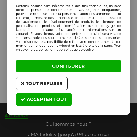
Certains cookies sont nécessaires à des fins techniques, ils sont
donc dispensés de consentement. D'autres, non obligatoires,
peuvent être utilisés pour la personnalisation des annonces et du
contenu, la mesure des annonces et du contenu, la connaissance
de l'audience et le développement de produits, les données de
géolocalisation précises et l'identification par le balayage de
l'appareil, le stockage et/ou l'accès aux informations sur un
appareil. Si vous donnez votre consentement, celui-ci sera valable
sur l’ensemble des sous-domaines de Jen's mobiles accessories.
Vous disposez de la possibilité de retirer votre consentement à tout
moment en cliquant sur le widget en bas à droite de la page. Pour
en savoir plus, consulter notre politique de cookie.
CONFIGURER
TOUT REFUSER
ACCEPTER TOUT
A PROPOS
Qui sommes-nous ?
JMA Fidelity (jusqu'à 9% de remise)