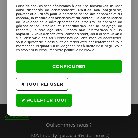
Certains cookies sont nécessaires à des fins techniques, ils sont
donc dispensés de consentement. D'autres, non obligatoires,
peuvent être utilisés pour la personnalisation des annonces et du
contenu, la mesure des annonces et du contenu, la connaissance
de l'audience et le développement de produits, les données de
géolocalisation précises et l'identification par le balayage de
l'appareil, le stockage et/ou l'accès aux informations sur un
appareil. Si vous donnez votre consentement, celui-ci sera valable
sur l’ensemble des sous-domaines de Jen's mobiles accessories.
Vous disposez de la possibilité de retirer votre consentement à tout
moment en cliquant sur le widget en bas à droite de la page. Pour
en savoir plus, consulter notre politique de cookie.
CONFIGURER
TOUT REFUSER
ACCEPTER TOUT
A PROPOS
Qui sommes-nous ?
JMA Fidelity (jusqu'à 9% de remise)