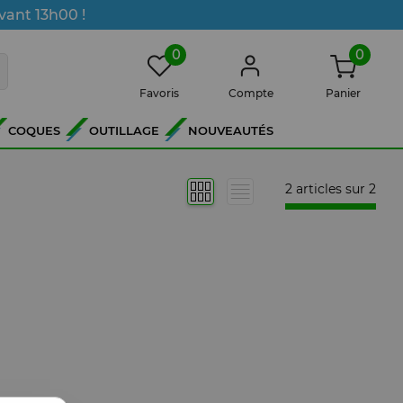
vant 13h00 !
0
0
Favoris
Compte
Panier
COQUES
OUTILLAGE
NOUVEAUTÉS
2 articles sur
2