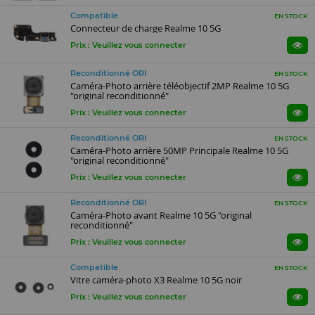
Compatible
EN STOCK
Connecteur de charge Realme 10 5G
Prix : Veuillez vous connecter
Reconditionné ORI
EN STOCK
Caméra-Photo arrière téléobjectif 2MP Realme 10 5G
"original reconditionné"
Prix : Veuillez vous connecter
Reconditionné ORI
EN STOCK
Caméra-Photo arrière 50MP Principale Realme 10 5G
"original reconditionné"
Prix : Veuillez vous connecter
Reconditionné ORI
EN STOCK
Caméra-Photo avant Realme 10 5G "original
reconditionné"
Prix : Veuillez vous connecter
Compatible
EN STOCK
Vitre caméra-photo X3 Realme 10 5G noir
Prix : Veuillez vous connecter