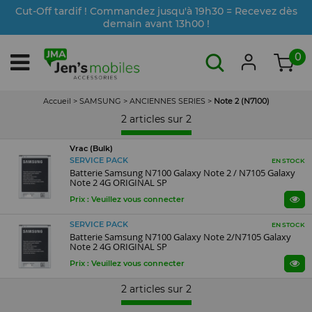
Cut-Off tardif ! Commandez jusqu'à 19h30 = Recevez dès
demain avant 13h00 !
0
Accueil
>
SAMSUNG
>
ANCIENNES SERIES
>
Note 2 (N7100)
2 articles sur
2
Vrac (Bulk)
SERVICE PACK
EN STOCK
Batterie Samsung N7100 Galaxy Note 2 / N7105 Galaxy
Note 2 4G ORIGINAL SP
Prix : Veuillez vous connecter
SERVICE PACK
EN STOCK
Batterie Samsung N7100 Galaxy Note 2/N7105 Galaxy
Note 2 4G ORIGINAL SP
Prix : Veuillez vous connecter
2 articles sur
2