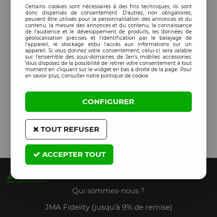
Certains cookies sont nécessaires à des fins techniques, ils sont
donc dispensés de consentement. D'autres, non obligatoires,
peuvent être utilisés pour la personnalisation des annonces et du
contenu, la mesure des annonces et du contenu, la connaissance
de l'audience et le développement de produits, les données de
géolocalisation précises et l'identification par le balayage de
l'appareil, le stockage et/ou l'accès aux informations sur un
appareil. Si vous donnez votre consentement, celui-ci sera valable
sur l’ensemble des sous-domaines de Jen's mobiles accessories.
Vous disposez de la possibilité de retirer votre consentement à tout
moment en cliquant sur le widget en bas à droite de la page. Pour
en savoir plus, consulter notre politique de cookie.
CONFIGURER
TOUT REFUSER
ACCEPTER TOUT
A PROPOS
Qui sommes-nous ?
JMA Fidelity (jusqu'à 9% de remise)