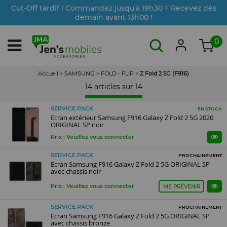
Cut-Off tardif ! Commandez jusqu'à 19h30 = Recevez dès
demain avant 13h00 !
0
Accueil
>
SAMSUNG
>
FOLD - FLIP
>
Z Fold 2 5G (F916)
14 articles sur
14
SERVICE PACK
EN STOCK
Ecran extérieur Samsung F916 Galaxy Z Fold 2 5G 2020
ORIGINAL SP noir
Prix : Veuillez vous connecter
SERVICE PACK
PROCHAINEMENT
Ecran Samsung F916 Galaxy Z Fold 2 5G ORIGINAL SP
avec chassis noir
Prix : Veuillez vous connecter
ME PRÉVENIR
SERVICE PACK
PROCHAINEMENT
Ecran Samsung F916 Galaxy Z Fold 2 5G ORIGINAL SP
avec chassis bronze