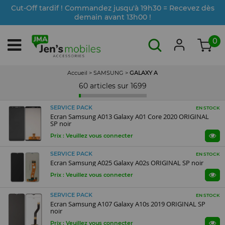
Cut-Off tardif ! Commandez jusqu'à 19h30 = Recevez dès
demain avant 13h00 !
0
Accueil
>
SAMSUNG
>
GALAXY A
60 articles sur
1699
SERVICE PACK
EN STOCK
Ecran Samsung A013 Galaxy A01 Core 2020 ORIGINAL
SP noir
Prix : Veuillez vous connecter
SERVICE PACK
EN STOCK
Ecran Samsung A025 Galaxy A02s ORIGINAL SP noir
Prix : Veuillez vous connecter
SERVICE PACK
EN STOCK
Ecran Samsung A107 Galaxy A10s 2019 ORIGINAL SP
noir
Prix : Veuillez vous connecter