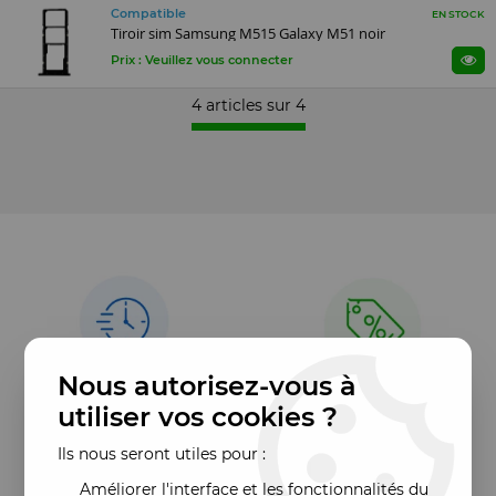
Compatible
EN STOCK
Tiroir sim Samsung M515 Galaxy M51 noir
Prix : Veuillez vous connecter
4 articles sur
4
Nous autorisez-vous à
utiliser vos cookies ?
Ils nous seront utiles pour :
Améliorer l'interface et les fonctionnalités du