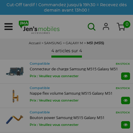
Cut-Off tardif ! Commandez jusqu'à 19h30 = Recevez dès
demain avant 13h00 !
0
Accueil
>
SAMSUNG
>
GALAXY M
>
M51 (M515)
4 articles sur
4
Compatible
EN STOCK
Connecteur de charge Samsung M515 Galaxy M51
Prix : Veuillez vous connecter
Compatible
EN STOCK
Nappe flex volume Samsung M515 Galaxy M51
Prix : Veuillez vous connecter
Compatible
EN STOCK
Bouton power Samsung M515 Galaxy M51
Prix : Veuillez vous connecter