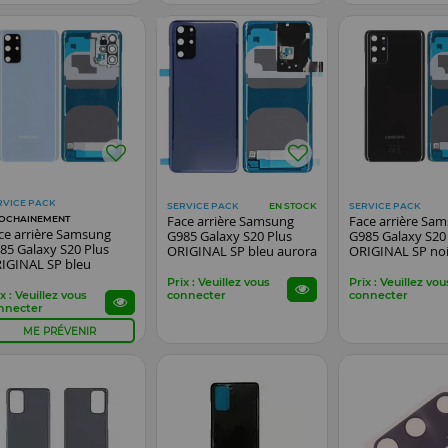
RVICE PACK
SERVICE PACK
SERVICE PACK
EN STOCK
Face arrière Samsung
Face arrière Sa
OCHAINEMENT
ce arrière Samsung
G985 Galaxy S20 Plus
G985 Galaxy S20
85 Galaxy S20 Plus
ORIGINAL SP bleu aurora
ORIGINAL SP noi
IGINAL SP bleu
Prix : Veuillez vous
Prix : Veuillez vou
x : Veuillez vous
connecter
connecter
nnecter
ME PRÉVENIR