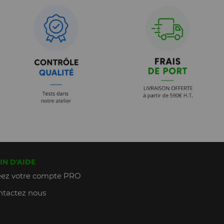
IN D'AIDE
ez votre compte PRO
tactez nous