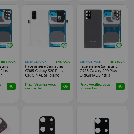
SERVICE PACK
SERVICE PACK
EN STOCK
EN STOCK
EN STOCK
msung
Face arrière Samsung
Face arrière Samsung
 Plus
G985 Galaxy S20 Plus
G985 Galaxy S20 Plus
r
ORIGINAL SP blanc
ORIGINAL SP gris
s
Prix : Veuillez vous
Prix : Veuillez vous
connecter
connecter