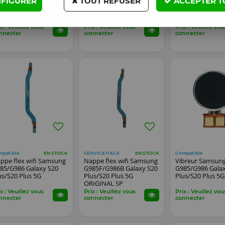
FIGURER
TOUT REFUSER
ACCEPTER T
msung G985/G986
charge sans fil
vers ecran Sam
laxy S20 Plus/S20 Plus
(induction) Samsung
G985/G986 Gala
G
G985/G986 Galaxy S20
Plus/S20 Plus 5G
Plus/S20 Plus 5G
x : Veuillez vous
Prix : Veuillez vous
Prix : Veuillez vou
nnecter
connecter
connecter
mpatible
SERVICE PACK
Compatible
EN STOCK
EN STOCK
ppe flex wifi Samsung
Nappe flex wifi Samsung
Vibreur Samsun
85/G986 Galaxy S20
G985F/G986B Galaxy S20
G985/G986 Gala
us/S20 Plus 5G
Plus/S20 Plus 5G
Plus/S20 Plus 5G
ORIGINAL SP
x : Veuillez vous
Prix : Veuillez vous
Prix : Veuillez vou
nnecter
connecter
connecter