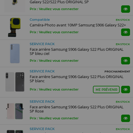
Galaxy S22/S22 Plus ORIGINAL SP
Prix : Veuillez vous connecter
Compatible
EN STOCK
Caméra-Photo avant 10MP Samsung S906 Galaxy S22+
Prix : Veuillez vous connecter
SERVICE PACK
EN STOCK
Face arrière Samsung S906 Galaxy S22 Plus ORIGINAL
SP bleu ciel
Prix : Veuillez vous connecter
SERVICE PACK
PROCHAINEMENT
Face arrière Samsung S906 Galaxy S22 Plus ORIGINAL
SP blanc
Prix : Veuillez vous connecter
ME PRÉVENIR
SERVICE PACK
EN STOCK
Face arrière Samsung S906 Galaxy S22 Plus ORIGINAL
SP Rose
Prix : Veuillez vous connecter
SERVICE PACK
EN STOCK