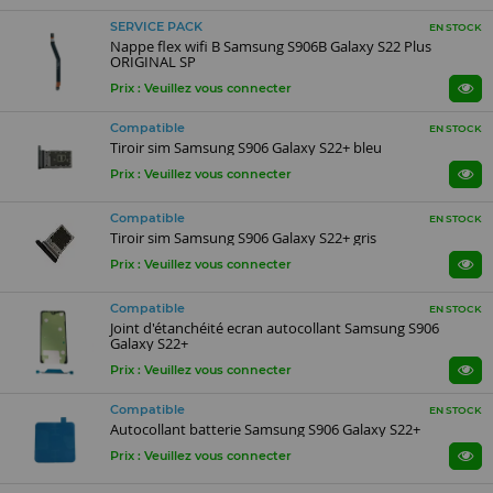
SERVICE PACK
EN STOCK
Nappe flex wifi B Samsung S906B Galaxy S22 Plus
ORIGINAL SP
Prix : Veuillez vous connecter
Compatible
EN STOCK
Tiroir sim Samsung S906 Galaxy S22+ bleu
Prix : Veuillez vous connecter
Compatible
EN STOCK
Tiroir sim Samsung S906 Galaxy S22+ gris
Prix : Veuillez vous connecter
Compatible
EN STOCK
Joint d'étanchéité ecran autocollant Samsung S906
Galaxy S22+
Prix : Veuillez vous connecter
Compatible
EN STOCK
Autocollant batterie Samsung S906 Galaxy S22+
Prix : Veuillez vous connecter