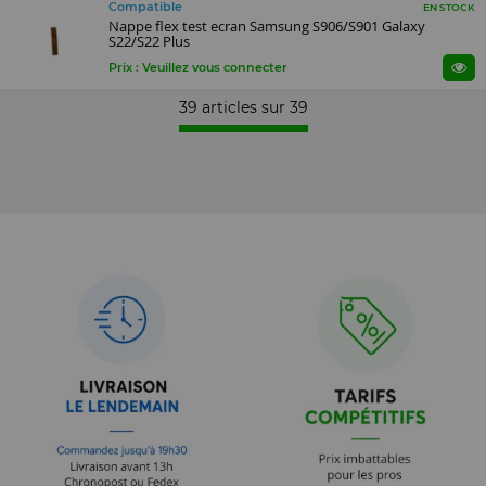
Compatible
EN STOCK
Nappe flex test ecran Samsung S906/S901 Galaxy
S22/S22 Plus
Prix : Veuillez vous connecter
39 articles sur
39