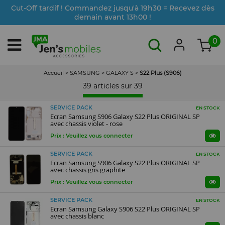
Cut-Off tardif ! Commandez jusqu'à 19h30 = Recevez dès
demain avant 13h00 !
0
Accueil
>
SAMSUNG
>
GALAXY S
>
S22 Plus (S906)
39 articles sur
39
SERVICE PACK
EN STOCK
Ecran Samsung S906 Galaxy S22 Plus ORIGINAL SP
avec chassis violet - rose
Prix : Veuillez vous connecter
SERVICE PACK
EN STOCK
Ecran Samsung S906 Galaxy S22 Plus ORIGINAL SP
avec chassis gris graphite
Prix : Veuillez vous connecter
SERVICE PACK
EN STOCK
Ecran Samsung Galaxy S906 S22 Plus ORIGINAL SP
avec chassis blanc