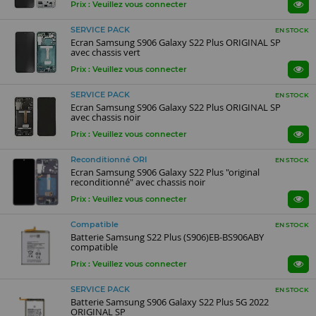
Prix : Veuillez vous connecter
SERVICE PACK
EN STOCK
Ecran Samsung S906 Galaxy S22 Plus ORIGINAL SP
avec chassis vert
Prix : Veuillez vous connecter
SERVICE PACK
EN STOCK
Ecran Samsung S906 Galaxy S22 Plus ORIGINAL SP
avec chassis noir
Prix : Veuillez vous connecter
Reconditionné ORI
EN STOCK
Ecran Samsung S906 Galaxy S22 Plus "original
reconditionné" avec chassis noir
Prix : Veuillez vous connecter
Compatible
EN STOCK
Batterie Samsung S22 Plus (S906)EB-BS906ABY
compatible
Prix : Veuillez vous connecter
SERVICE PACK
EN STOCK
Batterie Samsung S906 Galaxy S22 Plus 5G 2022
ORIGINAL SP