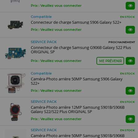
Prix : Veuillez vous connecter
Compatible
EN STOCK
Connecteur de charge Samsung S906 Galaxy S22+
Prix : Veuillez vous connecter
SERVICE PACK
PROCHAINEMENT
Connecteur de charge Samsung G906B Galaxy S22 Plus
ORIGINAL SP
Prix : Veuillez vous connecter
ME PRÉVENIR
Compatible
EN STOCK
Caméra-Photo arrière 50MP Samsung S906 Galaxy
S22+
Prix : Veuillez vous connecter
SERVICE PACK
EN STOCK
Caméra-Photo arrière 12MP Samsung S901B/S906B
Galaxy S22/S22 Plus ORIGINAL SP
Prix : Veuillez vous connecter
SERVICE PACK
EN STOCK
Caméra-Photo arrière 50MP Samsung S901B/S906B