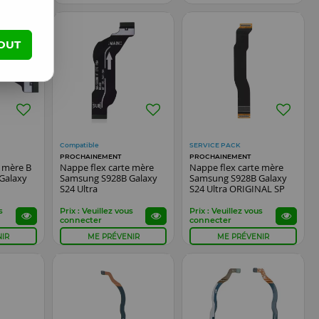
OUT
Compatible
SERVICE PACK
PROCHAINEMENT
PROCHAINEMENT
e mère B
Nappe flex carte mère
Nappe flex carte mère
Galaxy
Samsung S928B Galaxy
Samsung S928B Galaxy
S24 Ultra
S24 Ultra ORIGINAL SP
s
Prix : Veuillez vous
Prix : Veuillez vous
connecter
connecter
IR
ME PRÉVENIR
ME PRÉVENIR