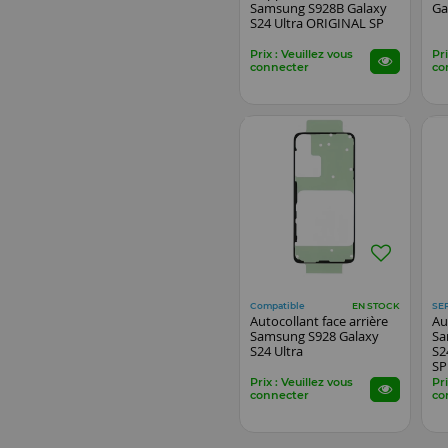
Samsung S928B Galaxy
Ga
S24 Ultra ORIGINAL SP
Prix : Veuillez vous
Pri
connecter
co
Compatible
SE
EN STOCK
Autocollant face arrière
Au
Samsung S928 Galaxy
Sa
S24 Ultra
S2
SP
Prix : Veuillez vous
Pri
connecter
co