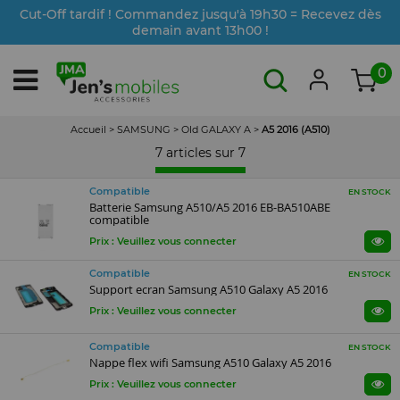
Cut-Off tardif ! Commandez jusqu'à 19h30 = Recevez dès
demain avant 13h00 !
0
Accueil
>
SAMSUNG
>
Old GALAXY A
>
A5 2016 (A510)
7 articles sur
7
Compatible
EN STOCK
Batterie Samsung A510/A5 2016 EB-BA510ABE
compatible
Prix : Veuillez vous connecter
Compatible
EN STOCK
Support ecran Samsung A510 Galaxy A5 2016
Prix : Veuillez vous connecter
Compatible
EN STOCK
Nappe flex wifi Samsung A510 Galaxy A5 2016
Prix : Veuillez vous connecter