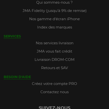
Qui sommes-nous ?
JMA Fidelity (jusqu'à 9% de remise)
Nos gamme d'écran iPhone
Index des marques
SERVICES
Nos services livraison
JMA vous fait crédit
Livraison DROM-COM
Retours et SAV
BESOIN D'AIDE
Créez votre compte PRO
Contactez nous
SUIVEZ-NOUS