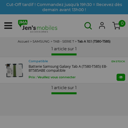
Cut-Off tardif ! Commandez jusqu'à 19h30 = Recevez dès
demain avant 13h00 !
0
Accueil
>
SAMSUNG
>
TAB - SERIE T
>
Tab A 10.1 (T580-T585)
1 article sur
1
Compatible
EN STOCK
Batterie Samsung Galaxy Tab A (T580-T585) EB-
BT585ABE compatible
Prix : Veuillez vous connecter
1 article sur
1