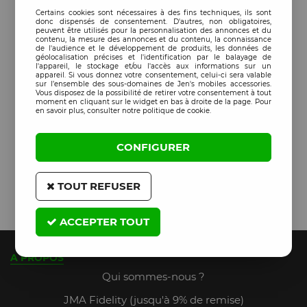
Certains cookies sont nécessaires à des fins techniques, ils sont
donc dispensés de consentement. D'autres, non obligatoires,
peuvent être utilisés pour la personnalisation des annonces et du
contenu, la mesure des annonces et du contenu, la connaissance
de l'audience et le développement de produits, les données de
géolocalisation précises et l'identification par le balayage de
l'appareil, le stockage et/ou l'accès aux informations sur un
appareil. Si vous donnez votre consentement, celui-ci sera valable
sur l’ensemble des sous-domaines de Jen's mobiles accessories.
Vous disposez de la possibilité de retirer votre consentement à tout
moment en cliquant sur le widget en bas à droite de la page. Pour
en savoir plus, consulter notre politique de cookie.
CONFIGURER
TOUT REFUSER
ACCEPTER TOUT
A PROPOS
Qui sommes-nous ?
JMA Fidelity (jusqu'à 9% de remise)