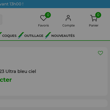
vant 13h00 !
0
0
Favoris
Compte
Panier
COQUES
OUTILLAGE
NOUVEAUTÉS
3 Ultra bleu ciel
cter