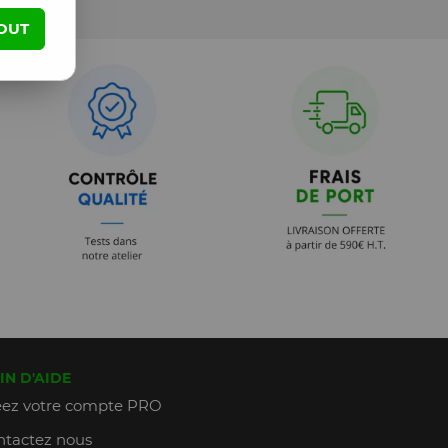
OUT
IN D'AIDE
ez votre compte PRO
tactez nous