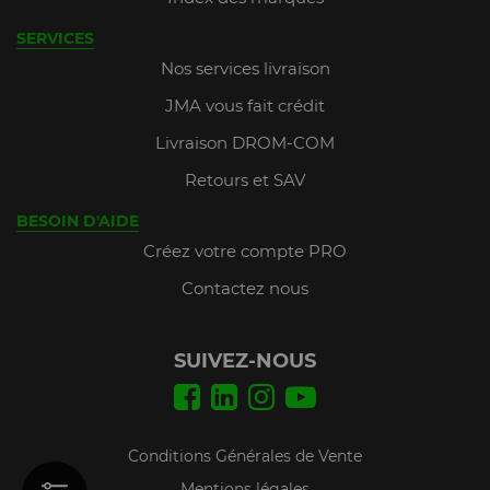
SERVICES
Nos services livraison
JMA vous fait crédit
Livraison DROM-COM
Retours et SAV
BESOIN D'AIDE
Créez votre compte PRO
Contactez nous
SUIVEZ-NOUS
Conditions Générales de Vente
Mentions légales