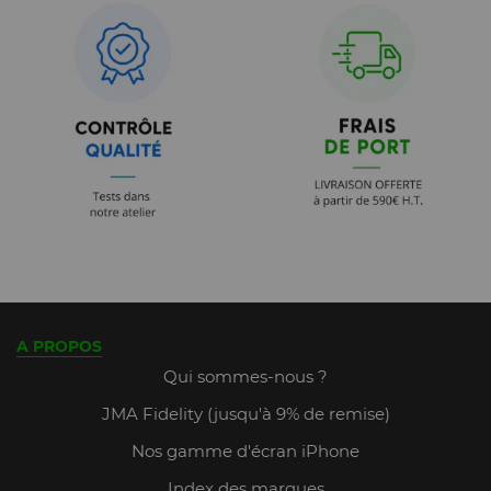
A PROPOS
Qui sommes-nous ?
JMA Fidelity (jusqu'à 9% de remise)
Nos gamme d'écran iPhone
Index des marques