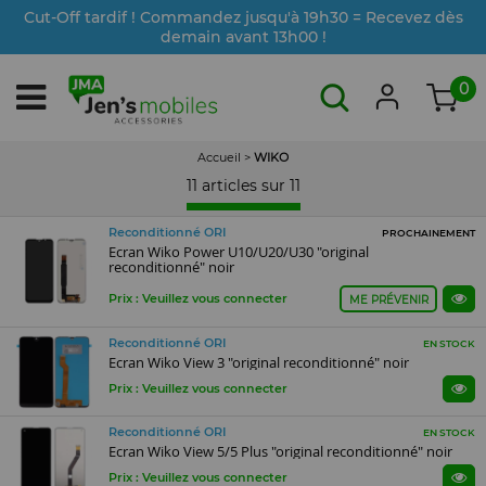
Cut-Off tardif ! Commandez jusqu'à 19h30 = Recevez dès
demain avant 13h00 !
0
Accueil
>
WIKO
11 articles sur
11
Reconditionné ORI
PROCHAINEMENT
Ecran Wiko Power U10/U20/U30 "original
reconditionné" noir
Prix : Veuillez vous connecter
ME PRÉVENIR
Reconditionné ORI
EN STOCK
Ecran Wiko View 3 "original reconditionné" noir
Prix : Veuillez vous connecter
Reconditionné ORI
EN STOCK
Ecran Wiko View 5/5 Plus "original reconditionné" noir
Prix : Veuillez vous connecter