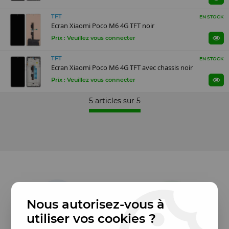
TFT
EN STOCK
Ecran Xiaomi Poco M6 4G TFT noir
Prix : Veuillez vous connecter
TFT
EN STOCK
Ecran Xiaomi Poco M6 4G TFT avec chassis noir
Prix : Veuillez vous connecter
5 articles sur
5
Nous autorisez-vous à
utiliser vos cookies ?