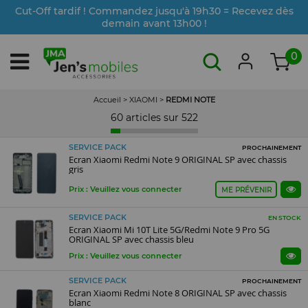
Cut-Off tardif ! Commandez jusqu'à 19h30 = Recevez dès
demain avant 13h00 !
0
Accueil
>
XIAOMI
>
REDMI NOTE
60 articles sur
522
SERVICE PACK
PROCHAINEMENT
Ecran Xiaomi Redmi Note 9 ORIGINAL SP avec chassis
gris
Prix : Veuillez vous connecter
ME PRÉVENIR
SERVICE PACK
EN STOCK
Ecran Xiaomi Mi 10T Lite 5G/Redmi Note 9 Pro 5G
ORIGINAL SP avec chassis bleu
Prix : Veuillez vous connecter
SERVICE PACK
PROCHAINEMENT
Ecran Xiaomi Redmi Note 8 ORIGINAL SP avec chassis
blanc