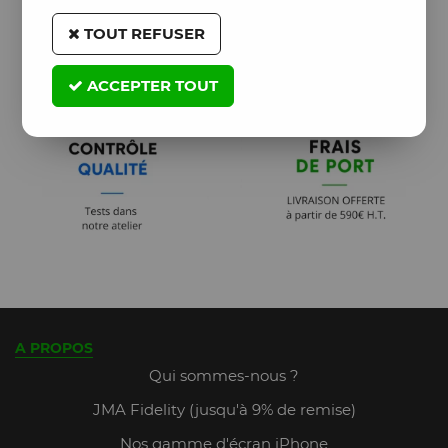
TOUT REFUSER
ACCEPTER TOUT
A PROPOS
Qui sommes-nous ?
JMA Fidelity (jusqu'à 9% de remise)
Nos gamme d'écran iPhone