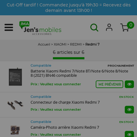
Cut-Off tardif ! Commandez jusqu'à 19h30 = Recevez dès
demain avant 13h00 !
0
Accueil
>
XIAOMI
>
REDMI
>
Redmi 7
6 articles sur
6
Compatible
PROCHAINEMENT
Batterie Xiaomi Redmi 7/Note 8T/Note 6/Note 8/Note
8 (2021) BN46 compatible
Prix : Veuillez vous connecter
ME PRÉVENIR
Compatible
EN STOCK
Connecteur de charge Xiaomi Redmi 7
Prix : Veuillez vous connecter
Compatible
EN STOCK
Caméra-Photo arrière Xiaomi Redmi 7
Prix : Veuillez vous connecter