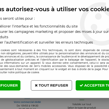
s autorisez-vous à utiliser vos cooki
us seront utiles pour :
liorer l'interface et les fonctionnalités du site
urer les campagnes marketing et proposer des mises à jour sur
duits
er l'authentification et surveiller les erreurs techniques
 cookies sont nécessaires à des fins techniques, ils sont donc dispensés de cons
, non obligatoires, peuvent être utilisés pour la personnalisation des annonces et du co
es annonces et du contenu, la connaissance de l'audience et le développement de prod
de géolocalisation précises et l'identification par le balayage de l'appareil, le stock
aux informations sur un appareil. Si vous donnez votre consentement, celui-ci sera va
le des sous-domaines de Jen's mobiles accessories. Vous disposez de la possibilité d
nsentement à tout moment en cliquant sur le widget en bas à droite de la page. Pour 
sulter notre politique de cookie.
FIGURER
TOUT REFUSER
ACCEPTER T