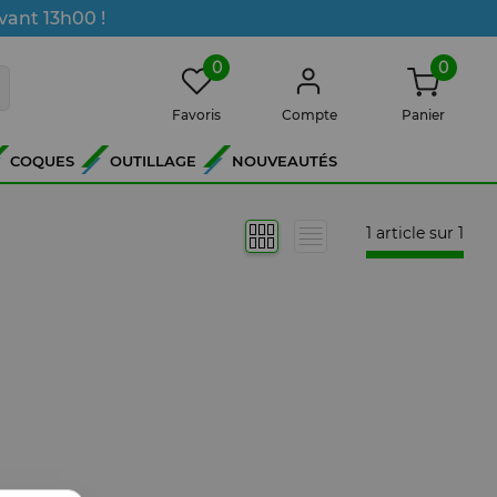
vant 13h00 !
0
0
Favoris
Compte
Panier
COQUES
OUTILLAGE
NOUVEAUTÉS
1 article sur
1