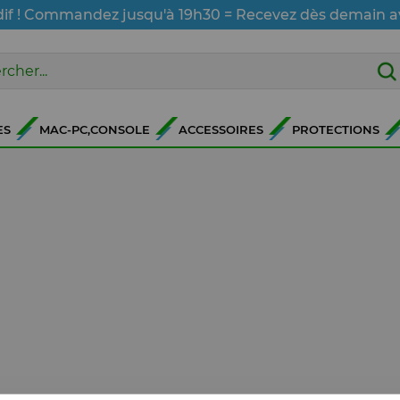
dif ! Commandez jusqu'à 19h30 = Recevez dès demain a
ES
MAC-PC,CONSOLE
ACCESSOIRES
PROTECTIONS