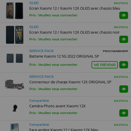
OLED
EN STOCK
Ecran Xiaomi 12 / Xiaomi 12X OLED avec chassis bleu
Prix : Veuillez vous connecter
OLED
EN STOCK
Ecran Xiaomi 12 / Xiaomi 12X OLED avec chassis noir
Prix : Veuillez vous connecter
SERVICE PACK
PROCHAINEMENT
Batterie Xiaomi 12 5G 2022 ORIGINAL SP
Prix : Veuillez vous connecter
ME PRÉVENIR
SERVICE PACK
EN STOCK
Connecteur de charge Xiaomi 12X ORIGINAL SP
Prix : Veuillez vous connecter
Compatible
EN STOCK
Caméra-Photo avant Xiaomi 12X
Prix : Veuillez vous connecter
Compatible
EN STOCK
Face arrière Xiaomi 12 / Xiaomi 12X bleu