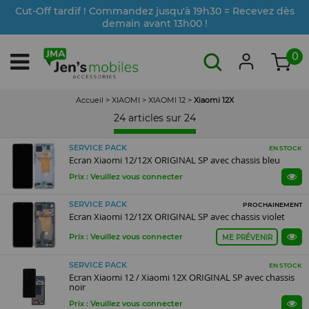
Cut-Off tardif ! Commandez jusqu'à 19h30 = Recevez dès
demain avant 13h00 !
0
Accueil
>
XIAOMI
>
XIAOMI 12
>
Xiaomi 12X
24 articles sur
24
SERVICE PACK
EN STOCK
Ecran Xiaomi 12/12X ORIGINAL SP avec chassis bleu
Prix : Veuillez vous connecter
SERVICE PACK
PROCHAINEMENT
Ecran Xiaomi 12/12X ORIGINAL SP avec chassis violet
Prix : Veuillez vous connecter
ME PRÉVENIR
SERVICE PACK
EN STOCK
Ecran Xiaomi 12 / Xiaomi 12X ORIGINAL SP avec chassis
noir
Prix : Veuillez vous connecter