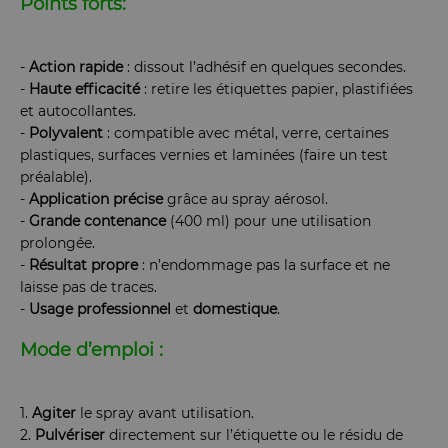
Points forts:
-
Action rapide
: dissout l’adhésif en quelques secondes.
-
Haute efficacité
: retire les étiquettes papier, plastifiées
et autocollantes.
-
Polyvalent
: compatible avec métal, verre, certaines
plastiques, surfaces vernies et laminées (faire un test
préalable).
-
Application
précise
grâce au spray aérosol.
-
Grande contenance
(400 ml) pour une utilisation
prolongée.
-
Résultat
propre
: n’endommage pas la surface et ne
laisse pas de traces.
-
Usage
professionnel
et
domestique
.
Mode d’emploi :
1.
Agiter
le spray avant utilisation.
2.
Pulvériser
directement sur l’étiquette ou le résidu de