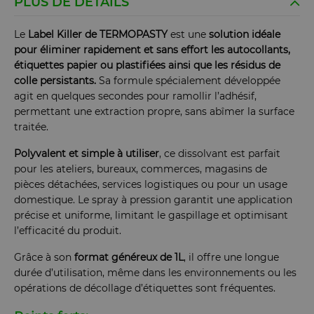
PLUS DE DÉTAILS
Le
Label Killer de TERMOPASTY
est une
solution idéale
pour éliminer rapidement et sans effort les autocollants,
étiquettes papier ou plastifiées ainsi que les résidus de
colle persistants.
Sa formule spécialement développée
agit en quelques secondes pour ramollir l’adhésif,
permettant une extraction propre, sans abîmer la surface
traitée.
Polyvalent et simple à utiliser
, ce dissolvant est parfait
pour les ateliers, bureaux, commerces, magasins de
pièces détachées, services logistiques ou pour un usage
domestique. Le spray à pression garantit une application
précise et uniforme, limitant le gaspillage et optimisant
l’efficacité du produit.
Grâce à son
format généreux de 1L
, il offre une longue
durée d’utilisation, même dans les environnements ou les
opérations de décollage d’étiquettes sont fréquentes.